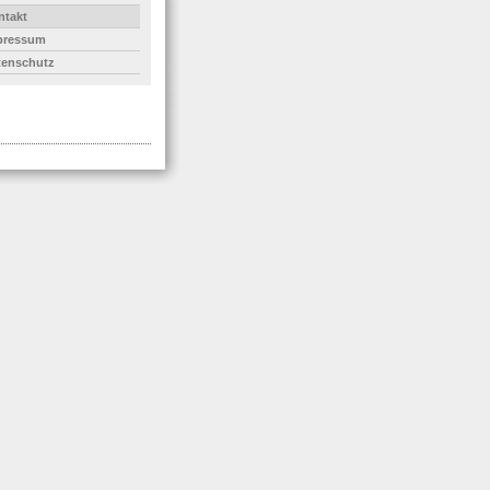
ntakt
pressum
tenschutz